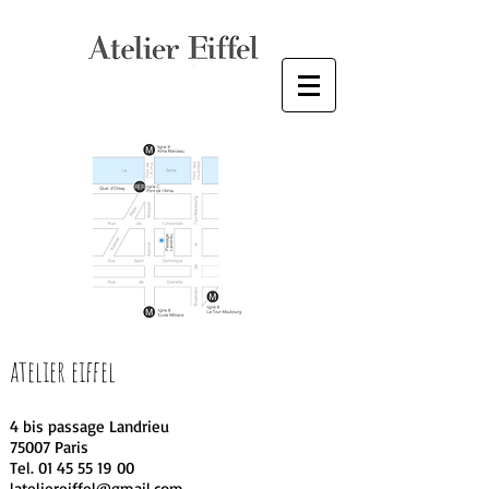
atelier eiffel
4 bis passage Landrieu
75007 Paris
Tel.
01 45 55 19 00
lateliereiffel@gmail.com